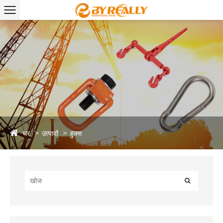
घर
उत्पादों
हुक्स