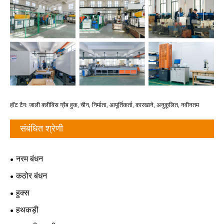
हॉट टैग: जाली क्लीविस ग्रैब हुक, चीन, निर्माता, आपूर्तिकर्ता, कारखाने, अनुकूलित, नवीनतम
संबंधित श्रेणी
नरम बंधन
कठोर बंधन
हुक्स
हथकड़ी