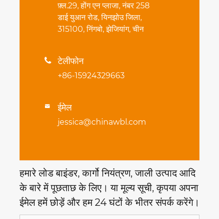
फ़्ल.29, होंग एन प्लाजा, नंबर 258
डाई युआन रोड, यिनझोउ जिला,
315100, निंगबो, झेजियांग, चीन
टेलीफोन

+86-15924329663
ईमेल

jessica@chinawbl.com
हमारे लोड बाइंडर, कार्गो नियंत्रण, जाली उत्पाद आदि
के बारे में पूछताछ के लिए। या मूल्य सूची, कृपया अपना
ईमेल हमें छोड़ें और हम 24 घंटों के भीतर संपर्क करेंगे।